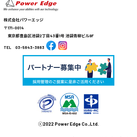
株式会社パワーエッジ
〒171-0014
東京都豊島区池袋2丁目43番1号 池袋青柳ビル9F
TEL 03-5843-3883
ⓒ2022 Power Edge Co.,Ltd.