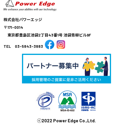
株式会社パワーエッジ
〒171-0014
東京都豊島区池袋2丁目43番1号 池袋青柳ビル9F
TEL 03-5843-3883
ⓒ2022 Power Edge Co.,Ltd.