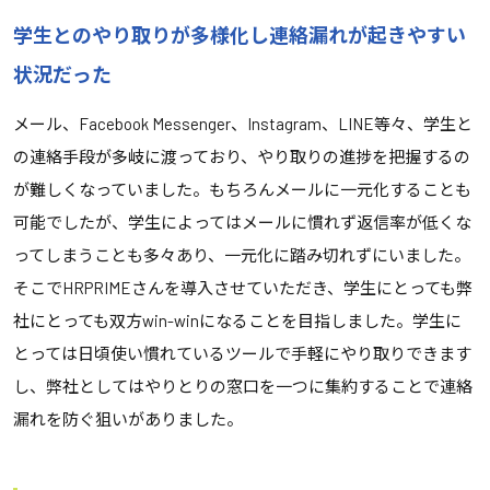
学生とのやり取りが多様化し連絡漏れが起きやすい
状況だった
メール、Facebook Messenger、Instagram、LINE等々、学生と
の連絡手段が多岐に渡っており、やり取りの進捗を把握するの
が難しくなっていました。もちろんメールに一元化することも
可能でしたが、学生によってはメールに慣れず返信率が低くな
ってしまうことも多々あり、一元化に踏み切れずにいました。
そこでHRPRIMEさんを導入させていただき、学生にとっても弊
社にとっても双方win-winになることを目指しました。学生に
とっては日頃使い慣れているツールで手軽にやり取りできます
し、弊社としてはやりとりの窓口を一つに集約することで連絡
漏れを防ぐ狙いがありました。